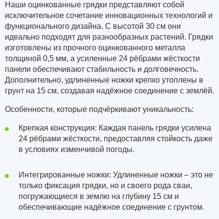
Наши оцинкованные грядки представляют собой
исключительное сочетание инновационных технологий и
функционального дизайна. С высотой 30 см они
идеально подходят для разнообразных растений. Грядки
изготовлены из прочного оцинкованного металла
толщиной 0,5 мм
, а усиленные
24 рёбрами
жёсткости
панели обеспечивают стабильность и долговечность.
Дополнительно, удлиненные ножки крепко утоплены в
грунт на 15 см, создавая надёжное соединение с землёй.
Особенности, которые подчёркивают уникальность:
Крепкая конструкция: Каждая панель грядки усилена
24 рёбрами жёсткости, предоставляя стойкость даже
в условиях изменчивой погоды.
Интегрированные ножки: Удлиненные ножки – это не
только фиксация грядки, но и своего рода сваи,
погружающиеся в землю
на глубину 15 см
и
обеспечивающие надёжное соединение с грунтом.