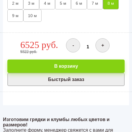
2 м
3 м
4 м
5 м
6 м
7 м
8 м
9 м
10 м
6525 руб.
-
+
9322 руб.
В корзину
Быстрый заказ
Изготовим грядки и клумбы любых цветов и
размеров!
Заполните форму, менеджер свяжется с вами для