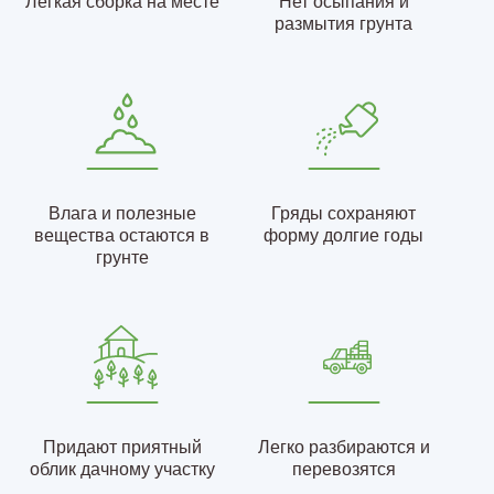
Легкая сборка на месте
Нет осыпания и
размытия грунта
Влага и полезные
Гряды сохраняют
вещества остаются в
форму долгие годы
грунте
Придают приятный
Легко разбираются и
облик дачному участку
перевозятся