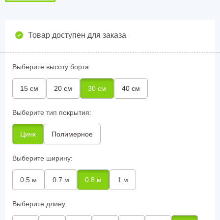
Товар доступен для заказа
Выберите высоту борта:
15 см
20 см
30 см
40 см
Выберите тип покрытия:
Цинк
Полимерное
Выберите ширину:
0.5 м
0.7 м
0.8 м
1 м
Выберите длину: