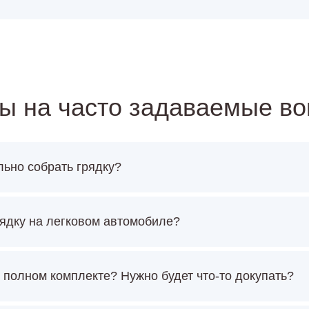
ы на часто задаваемые в
льно собрать грядку?
ядку на легковом автомобиле?
 полном комплекте? Нужно будет что-то докупать?