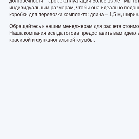
долговечности – срок эксплуатации более 10 лет. Мы го
индивидуальным размерам, чтобы она идеально подош
коробки для перевозки комплекта: длина – 1,5 м, ширина
Обращайтесь к нашим менеджерам для расчета стоимо
Наша компания всегда готова предоставить вам идеал
красивой и функциональной клумбы.