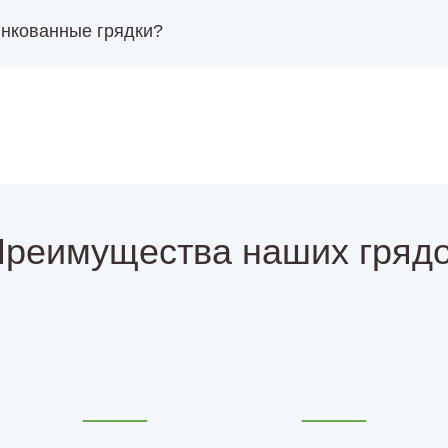
инкованные грядки?
реимущества наших гряд