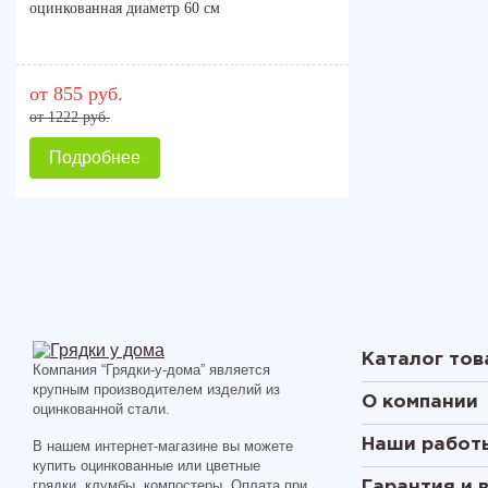
оцинкованная диаметр 60 см
от 855 руб.
от 1222 руб.
Подробнее
Каталог тов
Компания “Грядки-у-дома” является
крупным производителем изделий из
О компании
оцинкованной стали.
Наши работ
В нашем интернет-магазине вы можете
купить оцинкованные или цветные
грядки, клумбы, компостеры. Оплата при
Гарантия и 