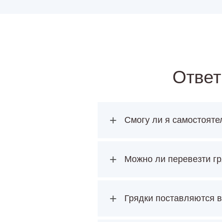
Ответ
+
Смогу ли я самостояте
+
Можно ли перевезти гр
+
Грядки поставляются в