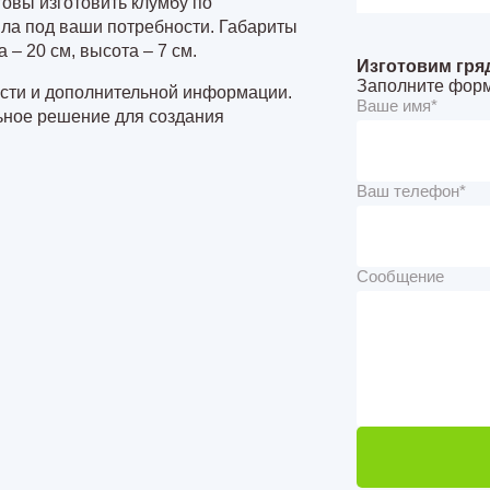
товы изготовить клумбу по
ла под ваши потребности. Габариты
 – 20 см, высота – 7 см.
Изготовим гря
Заполните форм
сти и дополнительной информации.
Ваше имя*
ьное решение для создания
Ваш телефон*
Сообщение