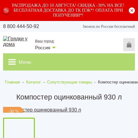
РАСПРОДАЖА ДО 10 АВГУСТА! СКИДКА -30% НА ВСЕ!
%
БЕСПЛАТНАЯ ДОСТАВКА ДО ТК ПЭК*! ОПЛАТА ПРИ
ПОЛУЧЕНИИ*!
8 800 444-50-92
Звонок по России бесплатный
Ваш город:
Россия
Меню
Главная
-
Каталог
-
Сопутствующие товары
-
Компостер оцинкован
Компостер оцинкованный 930 л
-30 %