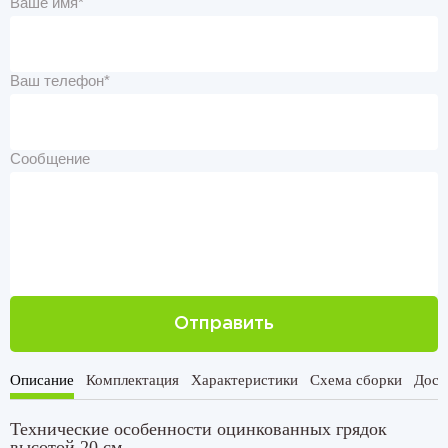
Ваше имя*
Ваш телефон*
Сообщение
Отправить
Описание
Комплектация
Характеристики
Схема сборки
Дост
Технические особенности оцинкованных грядок
высотой 20 см