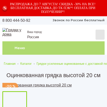
РАСПРОДАЖА ДО 7 АВГУСТА! СКИДКА -30% НА ВСЕ!
БЕСПЛАТНАЯ ДОСТАВКА ДО ТК ПЭК*! ОПЛАТА ПРИ
%
ПОЛУЧЕНИИ*!
8 800 444-50-92
Звонок по России бесплатный
Ваш город:
Россия
Меню
Главная
-
Каталог
-
Грядки усиленные оцинкованные с доставкой по
Оцинкованная грядка высотой 20 см
-30 %