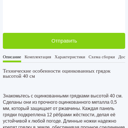
Отправить
Описание
Комплектация
Характеристики
Схема сборки
Дост
Технические особенности оцинкованных грядок
высотой 40 см
Знакомьтесь с оцинкованными грядками высотой 40 см.
Сделаны они из прочного оцинкованного металла
0,5
мм
, который защищает от ржавчины. Каждая панель
грядки подкреплена
12 рёбрами
жёсткости, делая её
устойчивой к любой погоде. Длинные ножки надежно
крепят грядку в земле, обеспечивая прочное соединение