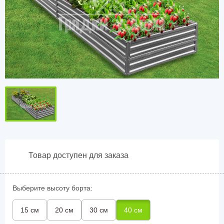
Товар доступен для заказа
Выберите высоту борта:
15 см
20 см
30 см
40 см