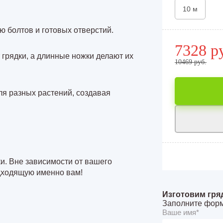
10 м
ю болтов и готовых отверстий.
7328 р
 грядки, а длинные ножки делают их
10469 руб.
ля разных растений, создавая
и. Вне зависимости от вашего
одходящую именно вам!
Изготовим гря
Заполните форм
Ваше имя*