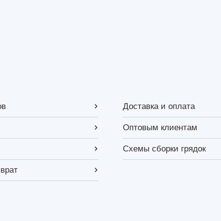
ов
Доставка и оплата
Оптовым клиентам
Схемы сборки грядок
зврат