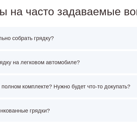
ы на часто задаваемые в
льно собрать грядку?
ядку на легковом автомобиле?
 полном комплекте? Нужно будет что-то докупать?
инкованные грядки?