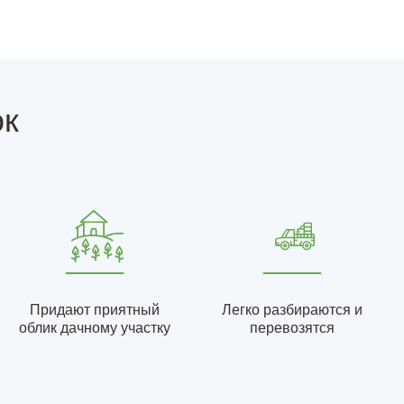
ок
Придают приятный
Легко разбираются и
облик дачному участку
перевозятся