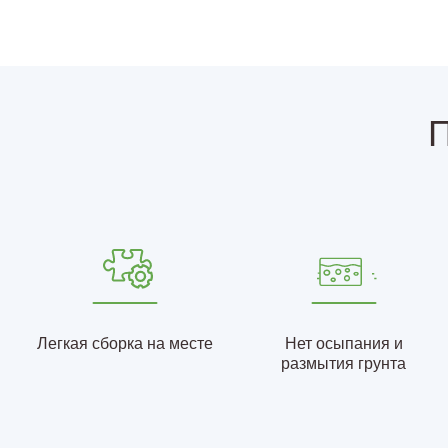
П
Легкая сборка на месте
Нет осыпания и
размытия грунта