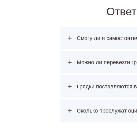
Ответ
+
Смогу ли я самостояте
+
Можно ли перевезти гр
+
Грядки поставляются в
+
Сколько прослужат оц