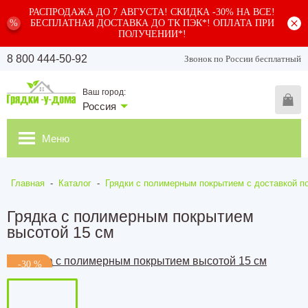
РАСПРОДАЖА ДО 7 АВГУСТА! СКИДКА -30% НА ВСЕ!
%
БЕСПЛАТНАЯ ДОСТАВКА ДО ТК ПЭК*! ОПЛАТА ПРИ
ПОЛУЧЕНИИ*!
8 800 444-50-92
Звонок по России бесплатный
Ваш город:
Россия
Меню
Главная
-
Каталог
-
Грядки с полимерным покрытием с доставкой по
Грядка с полимерным покрытием
высотой 15 см
-30 %