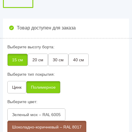
Товар доступен для заказа
Выберите высоту борта:
15 см
20 см
30 см
40 см
Выберите тип покрытия:
Цинк
Полимерное
Выберите цвет:
Зеленый мох – RAL 6005
Шоколадно-коричневый – RAL 8017