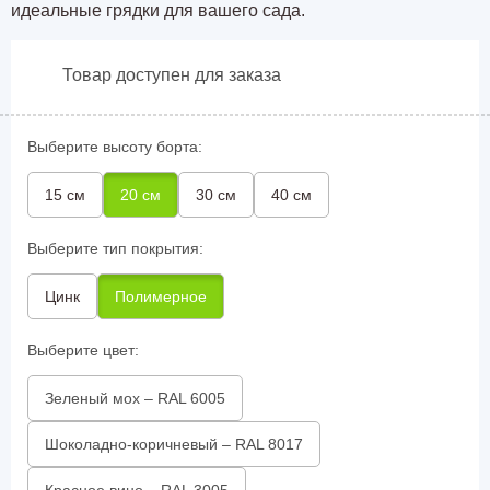
идеальные грядки для вашего сада.
Товар доступен для заказа
Выберите высоту борта:
15 см
20 см
30 см
40 см
Выберите тип покрытия:
Цинк
Полимерное
Выберите цвет:
Зеленый мох – RAL 6005
Шоколадно-коричневый – RAL 8017
Красное вино – RAL 3005