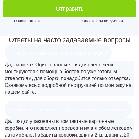
Отправить
Онлайн-оплата
Оплата при получении
Ответы на часто задаваемые вопросы
-
+
Смогу ли я самостоятельно собрать грядку?
Да, сможете. Оцинкованные грядки очень легко
монтируются с помощью болтов по уже готовым
отверстиям, для сборки понадобится только отвертка.
Ознакомьтесь с подробной
инструкцией по монтажу
на
нашем сайте.
-
+
Можно ли перевезти грядку на легковом автомобиле?
Да, грядки упакованы в компактные картонные
коробки, что позволяет перевезти их в любом легковом
автомобиле. Габариты коробки: длина 2 м, ширина 20