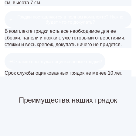
см, высота 7 см.
Грядки поставляются в полном комплекте? Нужно
-
+
будет что-то докупать?
В комплекте грядки есть все необходимое для ее
сборки, панели и ножки с уже готовыми отверстиями,
стяжки и весь крепеж, докупать ничего не придется.
-
+
Сколько прослужат оцинкованные грядки?
Срок службы оцинкованных грядок не менее 10 лет.
Преимущества наших грядок