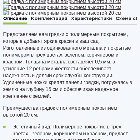
Описание
Комплектация
Характеристики
Схема сб
Представляем вам грядки с полимерным покрытием,
которые добавят яркие краски в ваш сад.
Изготовленные из оцинкованного металла и покрытые
полимером в трёх цветах: зеленом, коричневом и
красном. Толщина металла составляет
0,5 мм
, а
усиление
12 ребрами
жесткости обеспечивает
надежность и долгий срок службы конструкции.
Удлиненные ножки крепят панели грядки, погружаясь в
землю на
глубину 15 см
и обеспечивая надежное
крепление с землей.
Преимущества грядок с полимерным покрытием
высотой 20 см:
Эстетичный вид: Полимерное покрытие в трёх
цветах - зелёном, коричневом и красном, придаст