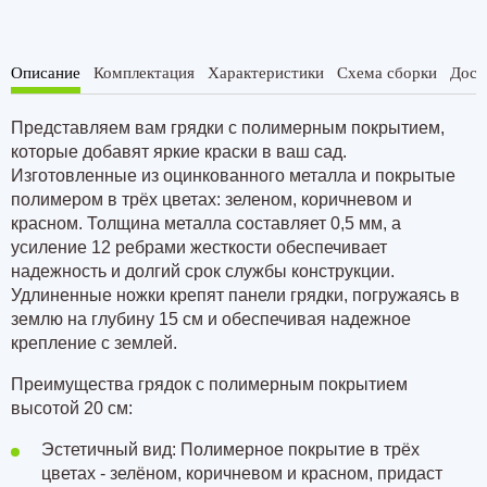
Описание
Комплектация
Характеристики
Схема сборки
Дост
Представляем вам грядки с полимерным покрытием,
которые добавят яркие краски в ваш сад.
Изготовленные из оцинкованного металла и покрытые
полимером в трёх цветах: зеленом, коричневом и
красном. Толщина металла составляет
0,5 мм
, а
усиление
12 ребрами
жесткости обеспечивает
надежность и долгий срок службы конструкции.
Удлиненные ножки крепят панели грядки, погружаясь в
землю на
глубину 15 см
и обеспечивая надежное
крепление с землей.
Преимущества грядок с полимерным покрытием
высотой 20 см:
Эстетичный вид: Полимерное покрытие в трёх
цветах - зелёном, коричневом и красном, придаст