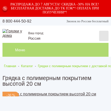
РАСПРОДАЖА ДО 7 АВГУСТА! СКИДКА -30% НА ВСЕ!
%
БЕСПЛАТНАЯ ДОСТАВКА ДО ТК ПЭК*! ОПЛАТА ПРИ
ПОЛУЧЕНИИ*!
8 800 444-50-92
Звонок по России бесплатный
Ваш город:
Россия
Меню
Главная
-
Каталог
-
Грядки с полимерным покрытием с доставкой по
Грядка с полимерным покрытием
высотой 20 см
-30 %