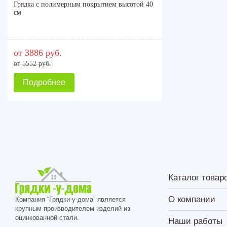
Грядка с полимерным покрытием высотой 40
см
от 3886 руб.
от 5552 руб.
Подробнее
Каталог товар
О компании
Компания “Грядки-у-дома” является
крупным производителем изделий из
оцинкованной стали.
Наши работы