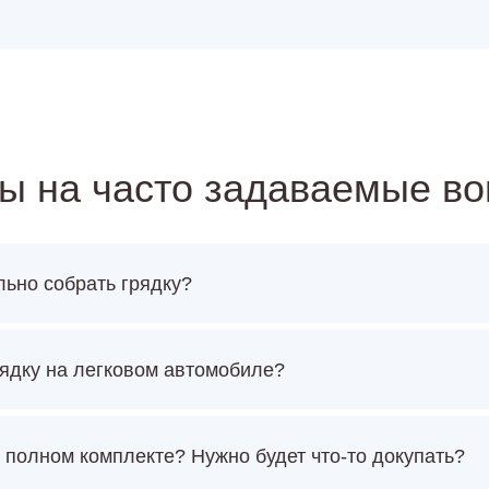
ы на часто задаваемые в
льно собрать грядку?
ядку на легковом автомобиле?
 полном комплекте? Нужно будет что-то докупать?