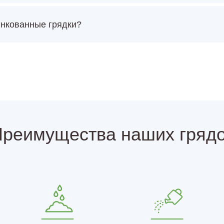
инкованные грядки?
реимущества наших гряд