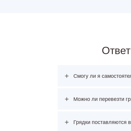
Ответ
+
Смогу ли я самостояте
+
Можно ли перевезти гр
+
Грядки поставляются в