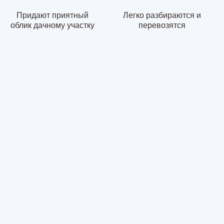
Придают приятный
Легко разбираются и
облик дачному участку
перевозятся