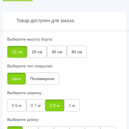
Товар доступен для заказа
Выберите высоту борта:
15 см
20 см
30 см
40 см
Выберите тип покрытия:
Цинк
Полимерное
Выберите ширину:
0.5 м
0.7 м
0.8 м
1 м
Выберите длину: