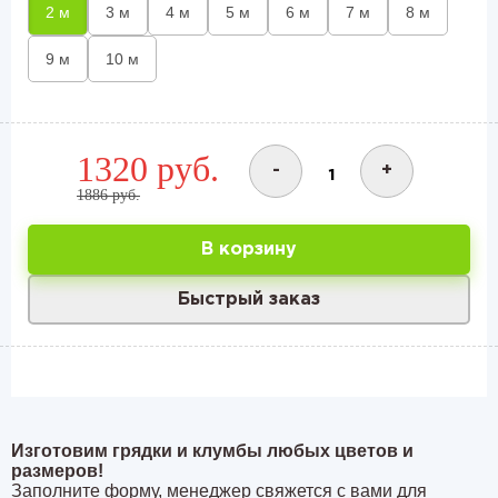
2 м
3 м
4 м
5 м
6 м
7 м
8 м
9 м
10 м
1320 руб.
-
+
1886 руб.
В корзину
Быстрый заказ
Изготовим грядки и клумбы любых цветов и
размеров!
Заполните форму, менеджер свяжется с вами для