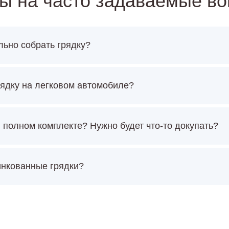
ы на часто задаваемые в
льно собрать грядку?
рядку на легковом автомобиле?
 полном комплекте? Нужно будет что-то докупать?
инкованные грядки?