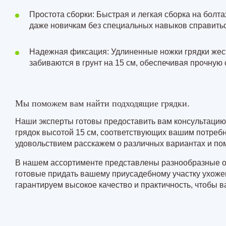
Простота сборки: Быстрая и легкая сборка на болт
даже новичкам без специальных навыков справить
Надежная фиксация: Удлиненные ножки грядки жест
забиваются в грунт на 15 см, обеспечивая прочную 
Мы поможем вам найти подходящие грядки.
Наши эксперты готовы предоставить вам консультаци
грядок высотой 15 см, соответствующих вашим потреб
удовольствием расскажем о различных вариантах и по
В нашем ассортименте представлены разнообразные о
готовые придать вашему приусадебному участку ухоже
гарантируем высокое качество и практичность, чтобы в