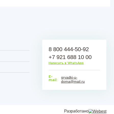
8 800 444-50-92
+7 921 688 10 00
Написать в WhatsApp
E-
gryadki-u-
mail:
doma@mail.ru
Разработано