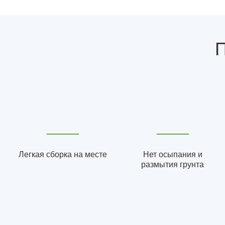
П
Легкая сборка на месте
Нет осыпания и
размытия грунта