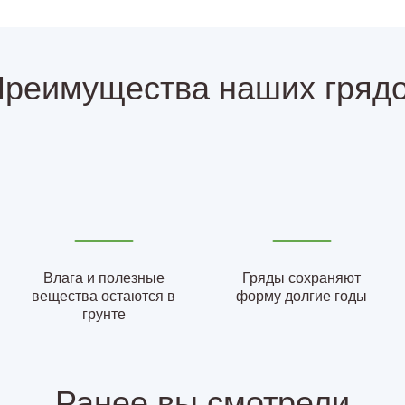
реимущества наших гряд
Влага и полезные
Гряды сохраняют
вещества остаются в
форму долгие годы
грунте
Ранее вы смотрели