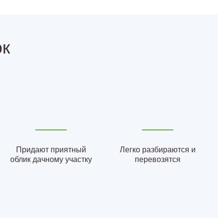
ок
Придают приятный
Легко разбираются и
облик дачному участку
перевозятся