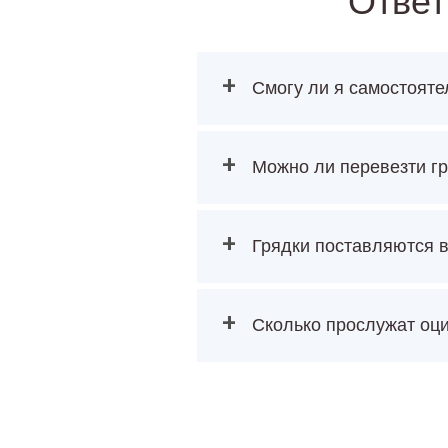
Ответ
+
Смогу ли я самостояте
+
Можно ли перевезти г
+
Грядки поставляются в
+
Сколько прослужат оц