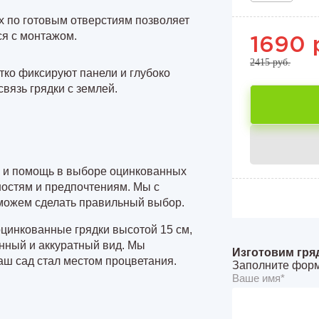
ах по готовым отверстиям позволяет
ся с монтажом.
1690 
2415 руб.
ко фиксируют панели и глубоко
связь грядки с землей.
ю и помощь в выборе оцинкованных
ностям и предпочтениям. Мы с
можем сделать правильный выбор.
цинкованные грядки высотой 15 см,
нный и аккуратный вид. Мы
Изготовим гря
аш сад стал местом процветания.
Заполните форм
Ваше имя*