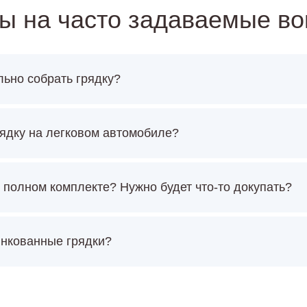
ы на часто задаваемые в
льно собрать грядку?
ядку на легковом автомобиле?
 полном комплекте? Нужно будет что-то докупать?
инкованные грядки?