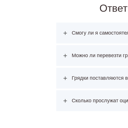
Ответ
+
Смогу ли я самостояте
+
Можно ли перевезти гр
+
Грядки поставляются в
+
Сколько прослужат оц