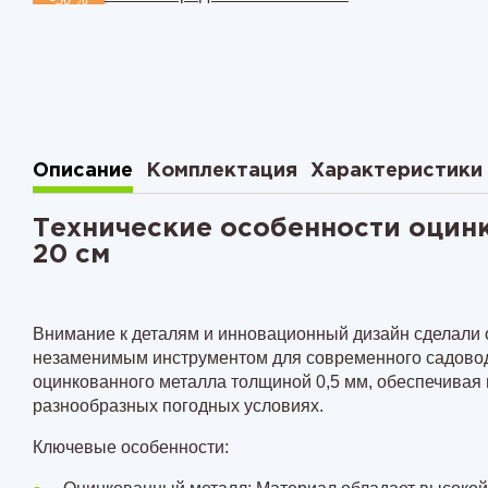
см
Комплект из 2-х грядок в теп
Комплект из 3-х грядок в теп
Комплект из 3-х грядок в теп
Комплект из 3-х грядок в теп
Описание
Комплектация
Характеристики
Технические особенности оцин
20 см
Внимание к деталям и инновационный дизайн сделали 
незаменимым инструментом для современного садовода
оцинкованного металла
толщиной 0,5 мм
, обеспечивая
разнообразных погодных условиях.
Ключевые особенности: