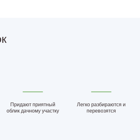
ок
Придают приятный
Легко разбираются и
облик дачному участку
перевозятся