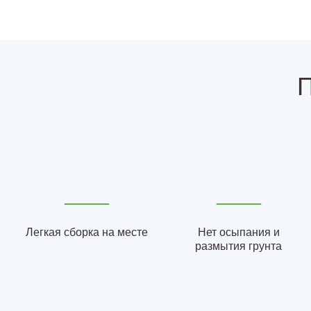
П
Легкая сборка на месте
Нет осыпания и
размытия грунта