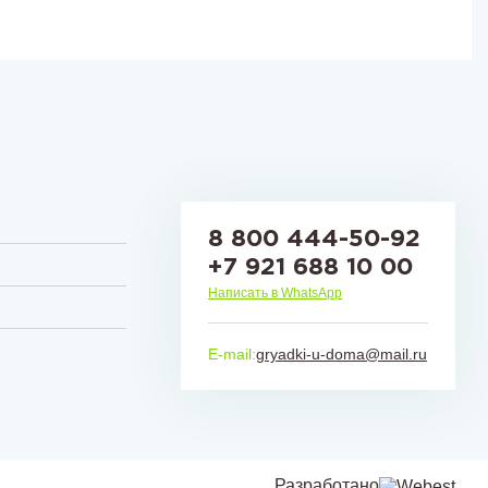
8 800 444-50-92
+7 921 688 10 00
Написать в WhatsApp
E-mail:
gryadki-u-doma@mail.ru
Разработано