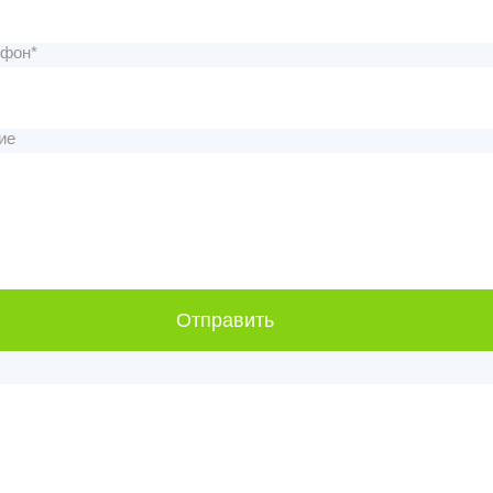
ефон*
ие
Отправить