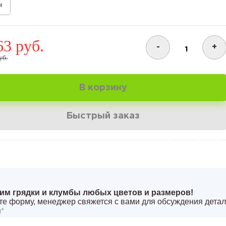
м
63 руб.
-
+
уб.
В корзину
Быстрый заказ
им грядки и клумбы любых цветов и размеров!
е форму, менеджер свяжется с вами для обсуждения детал
*