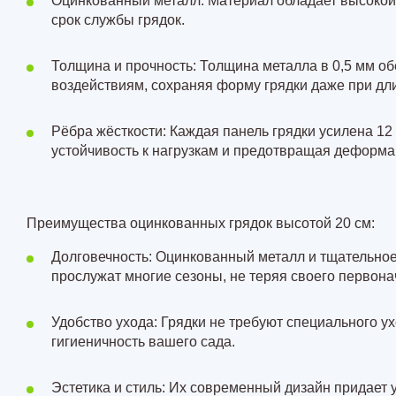
Оцинкованный металл: Материал обладает высокой 
срок службы грядок.
Толщина и прочность: Толщина металла в 0,5 мм об
воздействиям, сохраняя форму грядки даже при дл
Рёбра жёсткости: Каждая панель грядки усилена
12
устойчивость к нагрузкам и предотвращая деформа
Преимущества оцинкованных грядок высотой 20 см:
Долговечность: Оцинкованный металл и тщательное 
прослужат многие сезоны, не теряя своего первона
Удобство ухода: Грядки не требуют специального ух
гигиеничность вашего сада.
Эстетика и стиль: Их современный дизайн придает 