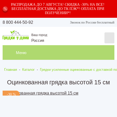
РАСПРОДАЖА ДО 7 АВГУСТА! СКИДКА -30% НА ВСЕ!
%
БЕСПЛАТНАЯ ДОСТАВКА ДО ТК ПЭК*! ОПЛАТА ПРИ
ПОЛУЧЕНИИ*!
8 800 444-50-92
Звонок по России бесплатный
Ваш город:
Россия
Меню
Главная
-
Каталог
-
Грядки усиленные оцинкованные с доставкой по
Оцинкованная грядка высотой 15 см
-30 %