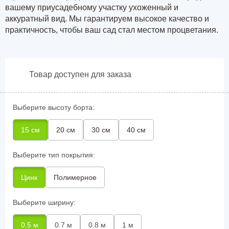
вашему приусадебному участку ухоженный и
аккуратный вид. Мы гарантируем высокое качество и
практичность, чтобы ваш сад стал местом процветания.
Товар доступен для заказа
Выберите высоту борта:
15 см
20 см
30 см
40 см
Выберите тип покрытия:
Цинк
Полимерное
Выберите ширину:
0.5 м
0.7 м
0.8 м
1 м