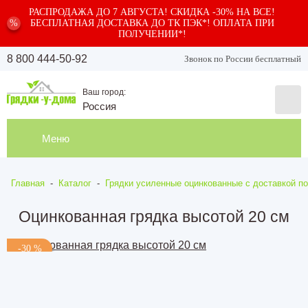
РАСПРОДАЖА ДО 7 АВГУСТА! СКИДКА -30% НА ВСЕ!
%
БЕСПЛАТНАЯ ДОСТАВКА ДО ТК ПЭК*! ОПЛАТА ПРИ
ПОЛУЧЕНИИ*!
8 800 444-50-92
Звонок по России бесплатный
Ваш город:
Россия
Меню
Главная
-
Каталог
-
Грядки усиленные оцинкованные с доставкой по
Оцинкованная грядка высотой 20 см
-30 %