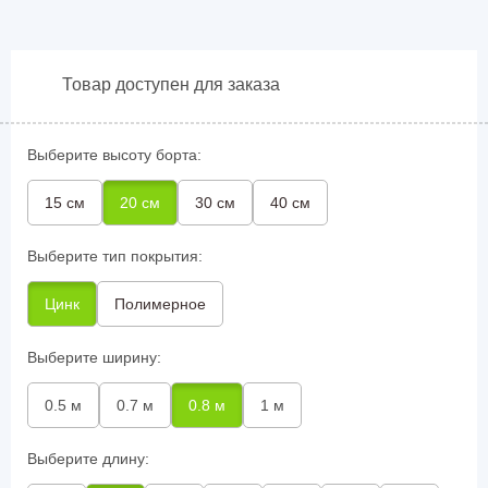
Товар доступен для заказа
Выберите высоту борта:
15 см
20 см
30 см
40 см
Выберите тип покрытия:
Цинк
Полимерное
Выберите ширину:
0.5 м
0.7 м
0.8 м
1 м
Выберите длину: