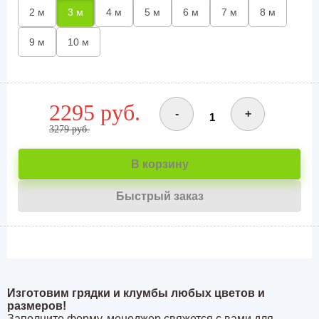
2 м
3 м
4 м
5 м
6 м
7 м
8 м
9 м
10 м
2295 руб.
-
+
3279 руб.
В корзину
Быстрый заказ
Изготовим грядки и клумбы любых цветов и
размеров!
Заполните форму, менеджер свяжется с вами для