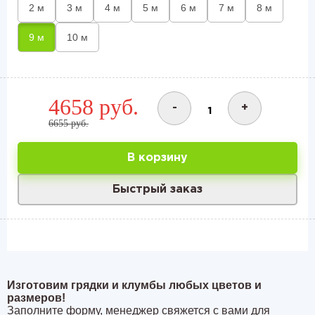
2 м
3 м
4 м
5 м
6 м
7 м
8 м
9 м
10 м
4658 руб.
-
+
6655 руб.
В корзину
Быстрый заказ
Изготовим грядки и клумбы любых цветов и
размеров!
Заполните форму, менеджер свяжется с вами для