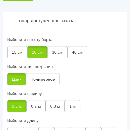
Товар доступен для заказа
Выберите высоту борта:
15 см
20 см
30 см
40 см
Выберите тип покрытия:
Цинк
Полимерное
Выберите ширину:
0.5 м
0.7 м
0.8 м
1 м
Выберите длину: