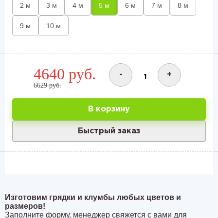
2 м
3 м
4 м
5 м
6 м
7 м
8 м
9 м
10 м
4640 руб.
-
+
6629 руб.
В корзину
Быстрый заказ
Изготовим грядки и клумбы любых цветов и
размеров!
Заполните форму, менеджер свяжется с вами для