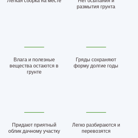
Легкая сборка на месте
Нет осыпания и
размытия грунта
Влага и полезные
Гряды сохраняют
вещества остаются в
форму долгие годы
грунте
Придают приятный
Легко разбираются и
облик дачному участку
перевозятся