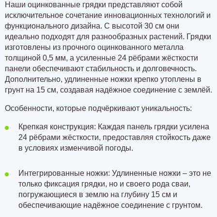
Наши оцинкованные грядки представляют собой
исключительное сочетание инновационных технологий и
функционального дизайна. С высотой 30 см они
идеально подходят для разнообразных растений. Грядки
изготовлены из прочного оцинкованного металла
толщиной 0,5 мм
, а усиленные
24 рёбрами
жёсткости
панели обеспечивают стабильность и долговечность.
Дополнительно, удлиненные ножки крепко утоплены в
грунт на 15 см, создавая надёжное соединение с землёй.
Особенности, которые подчёркивают уникальность:
Крепкая конструкция: Каждая панель грядки усилена
24 рёбрами жёсткости, предоставляя стойкость даже
в условиях изменчивой погоды.
Интегрированные ножки: Удлиненные ножки – это не
только фиксация грядки, но и своего рода сваи,
погружающиеся в землю
на глубину 15 см
и
обеспечивающие надёжное соединение с грунтом.