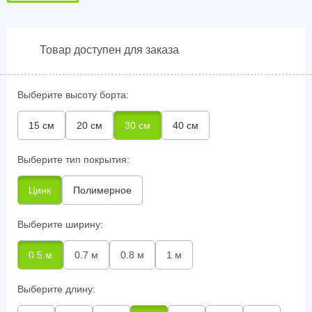
Товар доступен для заказа
Выберите высоту борта:
15 см
20 см
30 см
40 см
Выберите тип покрытия:
Цинк
Полимерное
Выберите ширину:
0.5 м
0.7 м
0.8 м
1 м
Выберите длину: